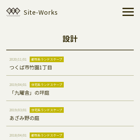
Site-Works
設計
2020/11/01
都市系ランドスケープ
つくば市竹園1丁目
2019/04/01
住宅系ランドスケープ
「九曜舎」の坪庭
2019/03/01
住宅系ランドスケープ
あざみ野の庭
2018/04/01
都市系ランドスケープ