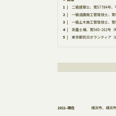
1
二級建築士、第57784号、
2
一級造園施工管理技士、第9
3
一級土木施工管理技士、第9
4
測量士補、第S60-162
5
東京都防災ボランティア（応
2021-現在
横浜市、横浜