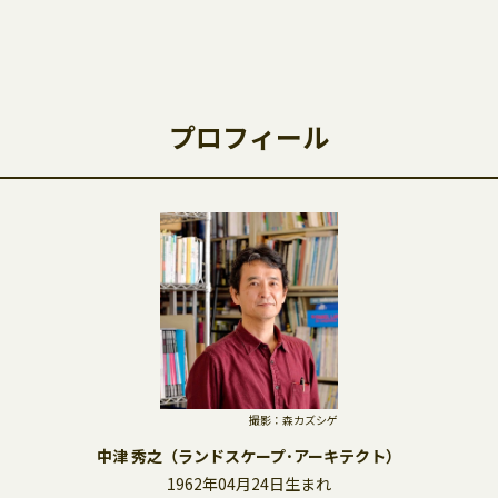
プロフィール
撮影：森カズシゲ
中津 秀之（ランドスケープ･アーキテクト）
1962年04月24日生まれ