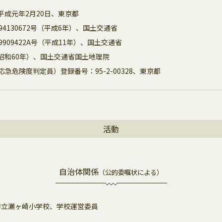
平成元年2月20日、東京都
4130672号（平成6年）、国土交通省
909422A号（平成11年）、国土交通省
号（昭和60年）、国土交通省国土地理院
急危険度判定員）登録番号：95-2-00328、東京都
活動
自治体関係
（公的委嘱状による）
市立瀬ヶ崎小学校、学校運営委員