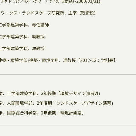
ﾚｰｼｮﾝ／ﾗﾝﾄﾞｽｹｰﾌﾟ･ﾃﾞｻﾞｲﾝﾁｰﾑ勤務(-2000/03/31)
トワークス・ランドスケープ研究所、主宰（取締役）
工学部建築学科、専任講師
工学部建築学科、助教授
工学部建築学科、准教授
建築・環境学部/建築・環境学科、准教授［2012-13：学科長］
学、工学部建築学科、3年後期「環境デザイン演習VI」
学、人間環境学部、2年後期「ランドスケープデザイン演習」
学、国際総合科学部、2年後期「環境計画論」