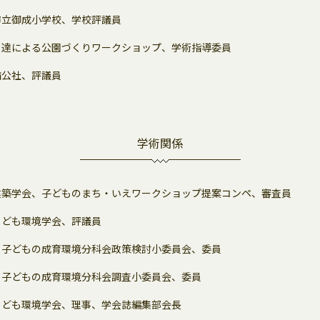
市立御成小学校、学校評議員
も達による公園づくりワークショップ、学術指導委員
備公社、評議員
学術関係
建築学会、子どものまち・いえワークショップ提案コンペ、審査員
こども環境学会、評議員
、子どもの成育環境分科会政策検討小委員会、委員
、子どもの成育環境分科会調査小委員会、委員
こども環境学会、理事、学会誌編集部会長