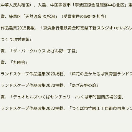
（中華人民共和国）、入選、中国寧波市「寧波国際金融服務中心北区」
賞、練馬区「天然温泉 久松湯」（受賞案件の設計を担当）
作品選集2015掲載、「京浜急行電鉄黄金町高架下新スタジオ+かいだ
街づくり功労表彰』
賞、「ザ・パークハウス あざみ野一丁目」
ン賞、「九曜舎」
ランドスケープ作品選集2020掲載、「芦花の丘かたるぱ保育園ランド
ランドスケープ作品選集2020掲載、「あざみ野の庭」
ン賞、「デュオヒルズつくばセンチュリー/つくば市竹園西広場公園」
ランドスケープ作品選集2022掲載、「つくば市竹園１丁目都市再生ラ