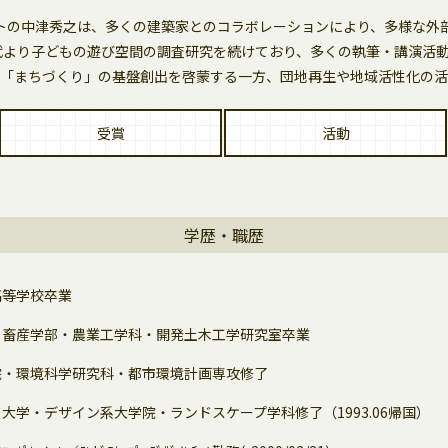
トの中津秀之は、多くの建築家とのコラボレーションにより、多様な外
年代より子どもの遊び空間の調査研究を続けており、多くの執筆・講演活
「まちづくり」の基盤創出を啓蒙する一方、団地再生や地域活性化の活
受賞
活動
学歴・職歴
高等学校卒業
・畜産学部・農業工学科・開発土木工学研究室卒業
院・環境科学研究科・都市環境計画専攻修了
大学・デザイン系大学院・ランドスケープ学科修了（1993.06帰国）