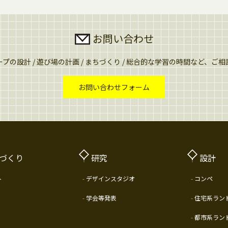
お問い合わせ
プの設計 / 遊び場の計画 / まちづくり / 総合的な学習の時間など、ご
お問い合わせフォーム
づくり
研究
設計
ト
デザインスタジオ
コンペ
学会等発表
住宅系ラン
都市系ラン