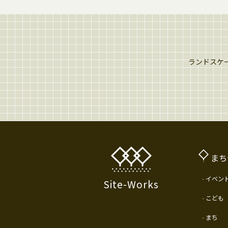
ランドスケー
まち
イベン
Site-Works
こども
まち