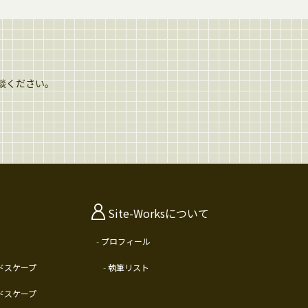
相談ください。
Site-Worksについて
プロフィール
ドスケープ
執筆リスト
ドスケープ